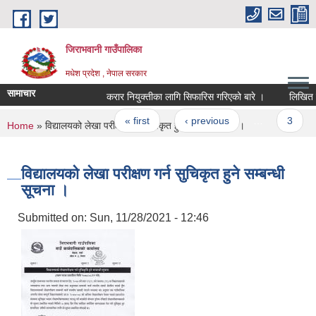
Skip to main content
जिराभवानी गाउँपालिका
मधेश प्रदेश , नेपाल सरकार
सामाचार
करार नियुक्तीका लागि सिफारिस गरिएको बारे ।
लिखित परिक
Pages
« first
‹ previous
…
3
You are here
Home
» विद्यालयको लेखा परीक्षण गर्न सुचिकृत हुने सम्बन्धी सूचना ।
विद्यालयको लेखा परीक्षण गर्न सुचिकृत हुने सम्बन्धी
सूचना ।
Submitted on:
Sun, 11/28/2021 - 12:46