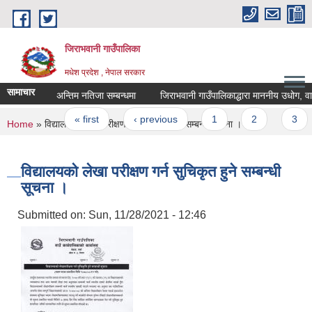
Skip to main content
जिराभवानी गाउँपालिका
मधेश प्रदेश , नेपाल सरकार
सामाचार
अन्तिम नतिजा सम्बन्धमा
जिराभवानी गाउँपालिकाद्धारा माननीय उधोग, वाणिज
Pages
« first
‹ previous
1
2
3
4
You are here
Home
» विद्यालयको लेखा परीक्षण गर्न सुचिकृत हुने सम्बन्धी सूचना ।
विद्यालयको लेखा परीक्षण गर्न सुचिकृत हुने सम्बन्धी
सूचना ।
Submitted on:
Sun, 11/28/2021 - 12:46