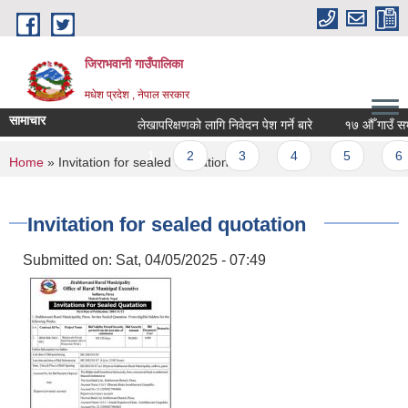
Skip to main content
जिराभवानी गाउँपालिका
मधेश प्रदेश , नेपाल सरकार
सामाचार
लेखापरिक्षणको लागि निवेदन पेश गर्ने बारे
१७ औँ गाउँ सभा 
Pages
1
2
3
4
5
6
You are here
Home
» Invitation for sealed quotation
Invitation for sealed quotation
Submitted on:
Sat, 04/05/2025 - 07:49