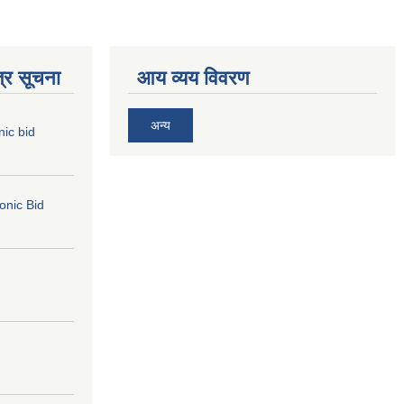
्र सूचना
आय व्यय विवरण
अन्य
nic bid
ronic Bid