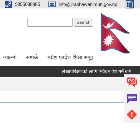
9855088885
info@jirabhawanimun.gov.np
Search form
Search
ग्यालरी
सम्पर्क
मधेश प्रदेश शिक्षा समूह
लेखापरिक्षणको लागि निवेदन पेश गर्ने बारे
१७ 
Pages