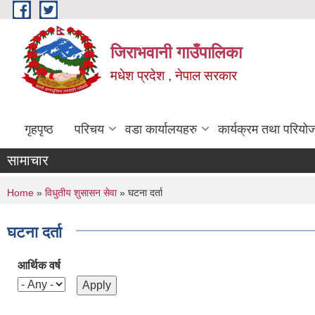
Skip to main content
जिराभवानी गाउँपालिका
मधेश प्रदेश , नेपाल सरकार
गृहपृष्ठ
परिचय
वडा कार्यालयहरु
कार्यक्रम तथा परियो
सामाचार
You are here
Home
»
विधुतीय शुसासन सेवा
» घटना दर्ता
घटना दर्ता
आर्थिक वर्ष