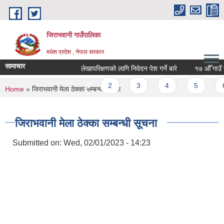
Skip to main content
जिराभवानी गाउँपालिका
मधेश प्रदेश , नेपाल सरकार
सामाचार
लेखापरिक्षणको लागि निवेदन पेश गर्ने बारे
१७ औँ गाउँ सभ
Pages
1
2
3
4
5
6
You are here
Home
» जिराभवानी मेला ठेक्का सम्बन्धी सूचना
जिराभवानी मेला ठेक्का सम्बन्धी सूचना
Submitted on:
Wed, 02/01/2023 - 14:23