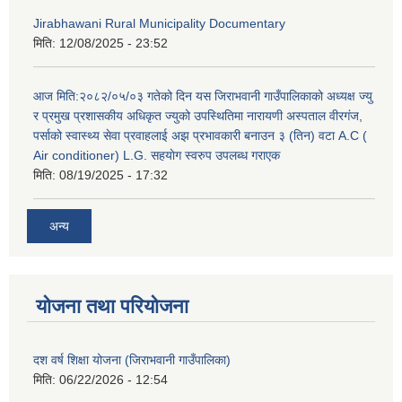
Jirabhawani Rural Municipality Documentary
मिति:
12/08/2025 - 23:52
आज मिति:२०८२/०५/०३ गतेको दिन यस जिराभवानी गाउँपालिकाको अध्यक्ष ज्यु
र प्रमुख प्रशासकीय अधिकृत ज्युको उपस्थितिमा नारायणी अस्पताल वीरगंज,
पर्साको स्वास्थ्य सेवा प्रवाहलाई अझ प्रभावकारी बनाउन ३ (तिन) वटा A.C (
Air conditioner) L.G. सहयाेग स्वरुप उपलब्ध गराएक
मिति:
08/19/2025 - 17:32
अन्य
योजना तथा परियोजना
दश वर्ष शिक्षा योजना (जिराभवानी गाउँपालिका)
मिति:
06/22/2026 - 12:54