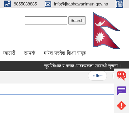
9855088885
info@jirabhawanimun.gov.np
Search form
Search
ग्यालरी
सम्पर्क
मधेश प्रदेश शिक्षा समूह
सुपरिवेक्षक र गणक आवश्यकता सम्वन्धी सुचना ।
रा
Pages
« first
‹ previous