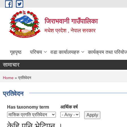
Skip to main content
जिराभवानी गाउँपालिका
मधेश प्रदेश , नेपाल सरकार
गृहपृष्ठ
परिचय
वडा कार्यालयहरु
कार्यक्रम तथा परियो
सामाचार
You are here
Home
» प्रतिवेदन
प्रतिवेदन
Has taxonomy term
आर्थिक वर्ष
केहि पनि भेटिएन ।