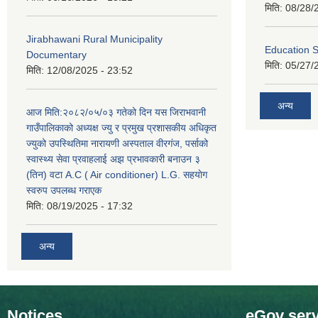
मिति:
08/28/
Jirabhawani Rural Municipality
Education S
Documentary
मिति:
05/27/
मिति:
12/08/2025 - 23:52
अन्य
आज मिति:२०८२/०५/०३ गतेको दिन यस जिराभवानी
गाउँपालिकाको अध्यक्ष ज्यु र प्रमुख प्रशासकीय अधिकृत
ज्युको उपस्थितिमा नारायणी अस्पताल वीरगंज, पर्साको
स्वास्थ्य सेवा प्रवाहलाई अझ प्रभावकारी बनाउन ३
(तिन) वटा A.C ( Air conditioner) L.G. सहयाेग
स्वरुप उपलब्ध गराएक
मिति:
08/19/2025 - 17:32
अन्य
Notices
eGov serv