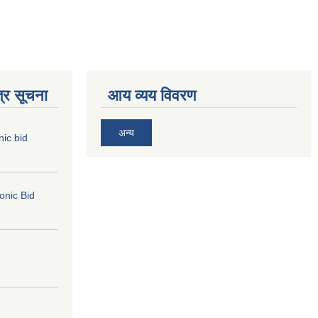
्र सूचना
आय व्यय विवरण
अन्य
nic bid
ronic Bid