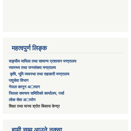
महत्वपुर्ण लिङ्क
सङ्घीय मामिला तथा सामान्य प्रशासन मन्त्रालय​
स्वास्थ्य तथा जनसंख्या मन्त्रालय
कृषि, भूमि व्यवस्था तथा सहकारी मन्त्रालय​
पशुसेवा विभाग​
नेपाल कानून अायाग
जिल्ला समन्वय समितिको कार्यालय, पर्सा
लाेक सेवा अायाेग
शिक्षा तथा मानव श्रोत बिकास केन्द्र
हामी सम्म आउने नक्सा