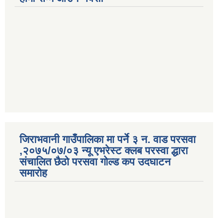
जिराभवानी गाउँपालिका मा पर्ने ३ न. वाड परसवा
,२०७५/०७/०३ न्यू एभरेस्ट क्लब परस्वा द्धारा
संचालित छैठो परसवा गोल्ड कप उदघाटन
समारोह