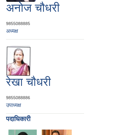
अनोज चौधरी
9855088885
अध्यक्ष
रेखा चौधरी
9855088886
उपाध्यक्ष
पदाधिकारी