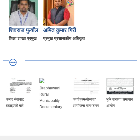
शिवराज फुयाँल
अमित कुमार गिरी
शिक्षा शाखा प्रमुख
प्रमुख प्रशासकीय अधिकृत
Jirabhawani
Rural
करार सेवाबाट
कार्यक्रम/योजना/
भूमि समस्या समाधान
Municipality
हटाइएको बारे।
आयोजना माग फारम
आयोग
Documentary