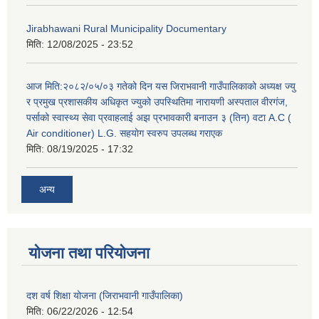
Jirabhawani Rural Municipality Documentary
मिति:
12/08/2025 - 23:52
आज मिति:२०८२/०५/०३ गतेको दिन यस जिराभवानी गाउँपालिकाको अध्यक्ष ज्यु
र प्रमुख प्रशासकीय अधिकृत ज्युको उपस्थितिमा नारायणी अस्पताल वीरगंज,
पर्साको स्वास्थ्य सेवा प्रवाहलाई अझ प्रभावकारी बनाउन ३ (तिन) वटा A.C (
Air conditioner) L.G. सहयाेग स्वरुप उपलब्ध गराएक
मिति:
08/19/2025 - 17:32
अन्य
योजना तथा परियोजना
दश वर्ष शिक्षा योजना (जिराभवानी गाउँपालिका)
मिति:
06/22/2026 - 12:54