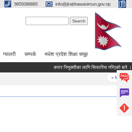
9855088885
info@jirabhawanimun.gov.np
Search form
Search
ग्यालरी
सम्पर्क
मधेश प्रदेश शिक्षा समूह
करार नियुक्तीका लागि सिफारिस गरिएको बारे ।
Pages
« first
‹ 