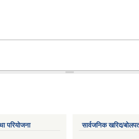
था परियोजना
सार्वजनिक खरिद/बोलपत