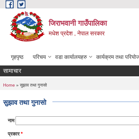
Skip to main content
जिराभवानी गाउँपालिका
मधेश प्रदेश , नेपाल सरकार
गृहपृष्ठ
परिचय
वडा कार्यालयहरु
कार्यक्रम तथा परियो
सामाचार
You are here
Home
» सुझाव तथा गुनासो
सुझाव तथा गुनासो
नाम
प्रकार
*