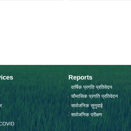
ices
Reports
वार्षिक प्रगति प्रतिवेदन
ा
चौमासिक प्रगति प्रतिवेदन
र
सार्वजनिक सुनुवाई
सार्वजनिक परीक्षण
-COVID