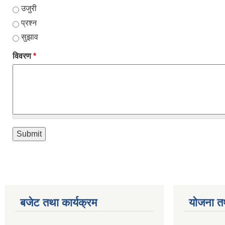
उजुरी
प्रश्न
सुझाव
विवरण
*
बजेट तथा कार्यक्रम
योजना त