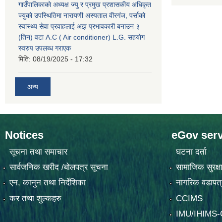
गाउँपालिकाको अध्यक्ष ज्यु र प्रमुख प्रशासकीय अधिकृत
ज्युको उपस्थितिमा नारायणी अस्पताल वीरगंज, पर्साको
स्वास्थ्य सेवा प्रवाहलाई अझ प्रभावकारी बनाउन ३
(तिन) वटा A.C ( Air conditioner) L.G. सहयाेग
स्वरुप उपलब्ध गराएक
मिति:
08/19/2025 - 17:32
अन्य
Notices
eGov serv
सूचना तथा समाचार
घटना दर्ता
सार्वजनिक खरीद /बोलपत्र सूचना
सामाजिक सुरक्ष
एन, कानुन तथा निर्देशिका
नागरिक वडापत्
कर तथा शुल्कहरु
CCIMS
IMU/IHIMS