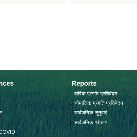
ices
Reports
वार्षिक प्रगति प्रतिवेदन
ा
चौमासिक प्रगति प्रतिवेदन
र
सार्वजनिक सुनुवाई
सार्वजनिक परीक्षण
-COVID