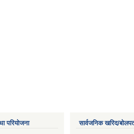
था परियोजना
सार्वजनिक खरिद/बोलपत