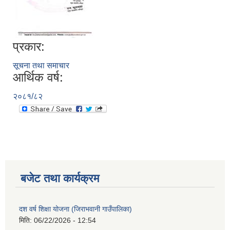
प्रकार:
सूचना तथा समाचार
आर्थिक वर्ष:
२०८१/८२
बजेट तथा कार्यक्रम
दश वर्ष शिक्षा योजना (जिराभवानी गाउँपालिका)
मिति:
06/22/2026 - 12:54
https://drive.google.com/file/d/14S70wRs9X3CsUwhJy13fGMOraJwNVAAa/view?usp=sharing