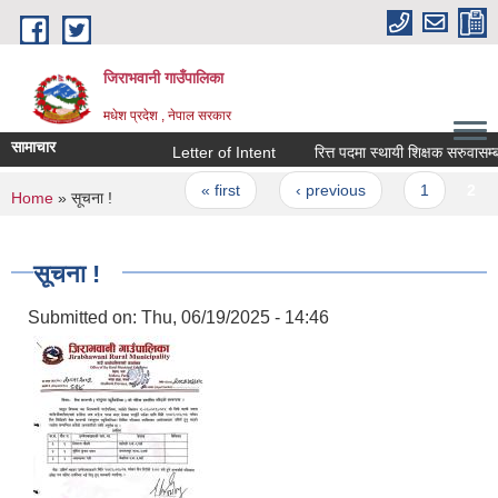
Skip to main content
जिराभवानी गाउँपालिका
मधेश प्रदेश , नेपाल सरकार
सामाचार
Letter of Intent
रित्त पदमा स्थायी शिक्षक सरुवासम्बन्धी
Pages
« first
‹ previous
1
2
You are here
Home
» सूचना !
सूचना !
Submitted on:
Thu, 06/19/2025 - 14:46