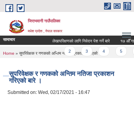
Skip to main content
जिराभवानी गाउँपालिका
मधेश प्रदेश , नेपाल सरकार
सामाचार
लेखापरिक्षणको लागि निवेदन पेश गर्ने बारे
१७ औँ गाउँ 
Pages
1
2
3
4
5
6
You are here
Home
» सुपरिवेक्षक र गणकको अन्तिम नतिजा प्रकाशन गरिएको बारे ।
सुपरिवेक्षक र गणकको अन्तिम नतिजा प्रकाशन
गरिएको बारे ।
Submitted on:
Wed, 02/17/2021 - 16:47