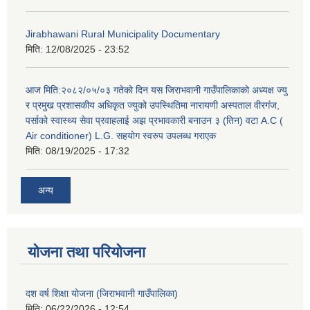
Jirabhawani Rural Municipality Documentary
मिति:
12/08/2025 - 23:52
आज मिति:२०८२/०५/०३ गतेको दिन यस जिराभवानी गाउँपालिकाको अध्यक्ष ज्यु
र प्रमुख प्रशासकीय अधिकृत ज्युको उपस्थितिमा नारायणी अस्पताल वीरगंज,
पर्साको स्वास्थ्य सेवा प्रवाहलाई अझ प्रभावकारी बनाउन ३ (तिन) वटा A.C (
Air conditioner) L.G. सहयाेग स्वरुप उपलब्ध गराएक
मिति:
08/19/2025 - 17:32
अन्य
योजना तथा परियोजना
दश वर्ष शिक्षा योजना (जिराभवानी गाउँपालिका)
मिति:
06/22/2026 - 12:54