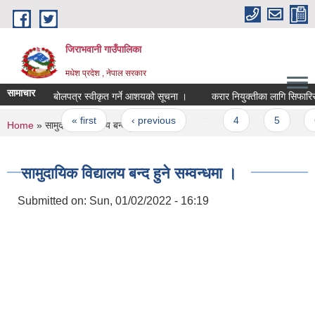
Skip to main content
जिराभवानी गाउँपालिका
मधेश प्रदेश , नेपाल सरकार
सामाचार
बोलपत्र स्वीकृत गर्ने आशयको सूचना ।
करार नियुक्तीका लागि सिफारिस गर
Pages
« first
‹ previous
…
4
5
6
You are here
Home
» सामुदायिक विद्यालय बन्द हुने सम्वन्धमा ।
सामुदायिक विद्यालय बन्द हुने सम्वन्धमा ।
Submitted on:
Sun, 01/02/2022 - 16:19