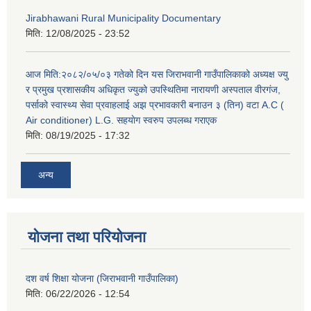
Jirabhawani Rural Municipality Documentary
मिति:
12/08/2025 - 23:52
आज मिति:२०८२/०५/०३ गतेको दिन यस जिराभवानी गाउँपालिकाको अध्यक्ष ज्यु
र प्रमुख प्रशासकीय अधिकृत ज्युको उपस्थितिमा नारायणी अस्पताल वीरगंज,
पर्साको स्वास्थ्य सेवा प्रवाहलाई अझ प्रभावकारी बनाउन ३ (तिन) वटा A.C (
Air conditioner) L.G. सहयाेग स्वरुप उपलब्ध गराएक
मिति:
08/19/2025 - 17:32
अन्य
योजना तथा परियोजना
दश वर्ष शिक्षा योजना (जिराभवानी गाउँपालिका)
मिति:
06/22/2026 - 12:54