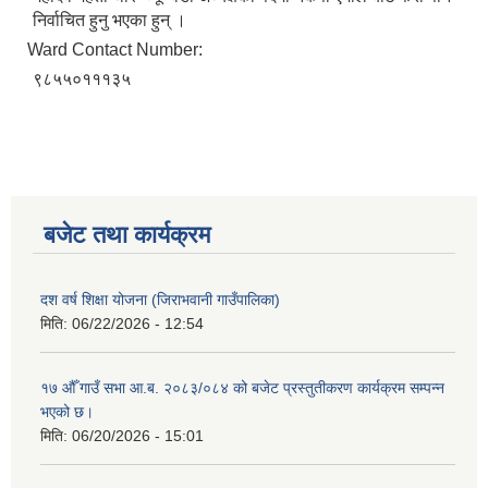
निर्वाचित हुनु भएका हुन् ।
Ward Contact Number:
९८५५०१११३५
बजेट तथा कार्यक्रम
दश वर्ष शिक्षा योजना (जिराभवानी गाउँपालिका)
मिति:
06/22/2026 - 12:54
१७ औँ गाउँ सभा आ.ब. २०८३/०८४ को बजेट प्रस्तुतीकरण कार्यक्रम सम्पन्न
भएको छ।
मिति:
06/20/2026 - 15:01
https://drive.google.com/file/d/14S70wRs9X3CsUwhJy13fGMOraJwNVAAa/view?usp=sharing