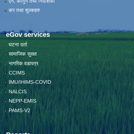
एन, कानुन तथा निर्देशिका
कर तथा शुल्कहरु
eGov services
घटना दर्ता
सामाजिक सुरक्षा
नागरिक वडापत्र
CCIMS
IMU/IHIMS-COVID
NALCIS
NEPP-EMIS
PAMS-V2