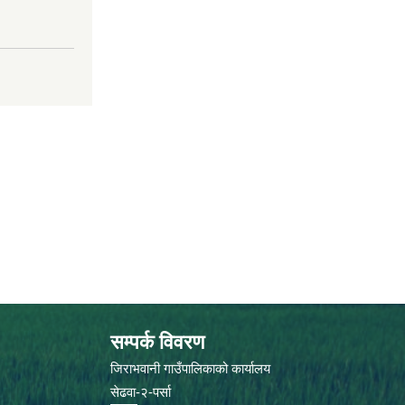
सम्पर्क विवरण
जिराभवानी गाउँपालिकाको कार्यालय
सेढवा-२-पर्सा