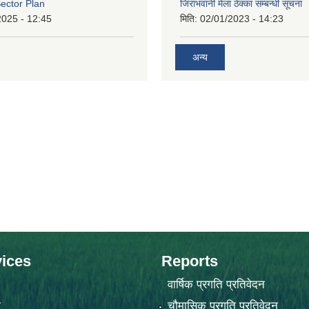
ector Plan
जिराभवानी मेला ठेक्का सम्बन्धी सूचना
2025 - 12:45
मिति:
02/01/2023 - 14:23
अन्य
ices
Reports
वार्षिक प्रगति प्रतिवेदन
ा
चौमासिक प्रगति प्रतिवेदन