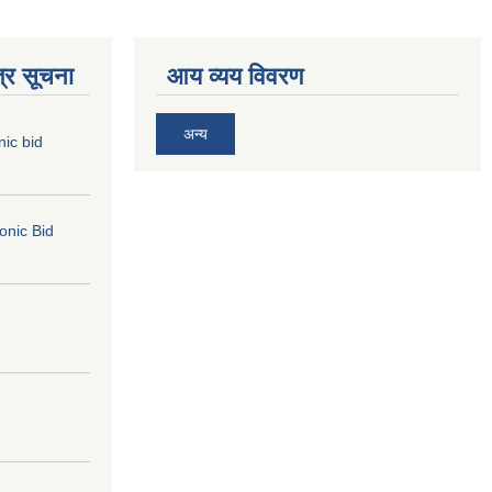
्र सूचना
आय व्यय विवरण
अन्य
nic bid
ronic Bid