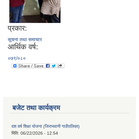
प्रकार:
सूचना तथा समाचार
आर्थिक वर्ष:
०७९/०८०
बजेट तथा कार्यक्रम
दश वर्ष शिक्षा योजना (जिराभवानी गाउँपालिका)
मिति:
06/22/2026 - 12:54
https://drive.google.com/file/d/14S70wRs9X3CsUwhJy13fGMOraJwNVAAa/view?usp=sharing