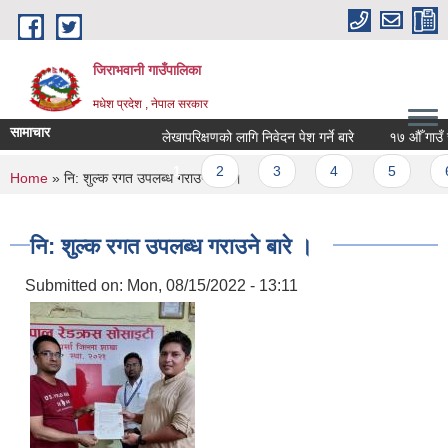
Skip to main content
जिराभवानी गाउँपालिका
मधेश प्रदेश , नेपाल सरकार
सामाचार
लेखापरिक्षणको लागि निवेदन पेश गर्ने बारे
१७ औँ गाउँ सभा
Pages
1
2
3
4
5
6
You are here
Home
» नि: शुल्क रगत उपलब्ध गराउने बारे ।
नि: शुल्क रगत उपलब्ध गराउने बारे ।
Submitted on:
Mon, 08/15/2022 - 13:11